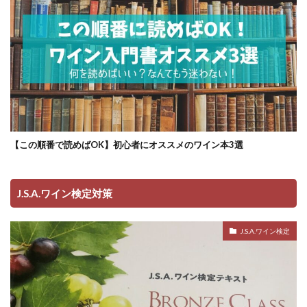
【この順番で読めばOK】初心者にオススメのワイン本3選
J.S.A.ワイン検定対策
J.S.A.ワイン検定