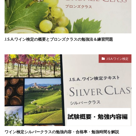
J.S.A.ワイン検定の概要とブロンズクラスの勉強法＆練習問題
J.S.A.ワイン検定
ワイン検定シルバークラスの勉強内容・合格率・勉強時間を解説