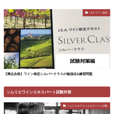
J.S.A.ワイン検定
【満点合格】ワイン検定シルバークラスの勉強法&練習問題
ソムリエワインエキスパート試験対策
ソムリエ＆ワインエキスパート試験