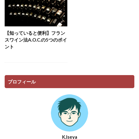
【知っていると便利】フラン
スワイン法A.O.C.の5つのポイ
ント
プロフィール
K.Iseya