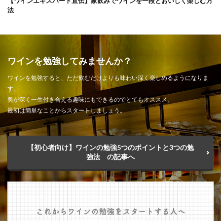
【ワインエキスパート直伝】家飲みでワインを一段とおいしく楽しむ方
法
ワインを勉強してみませんか？
ワインを勉強すると、ただ飲むだけよりも味わい深く楽しめるようになりま
す。
奥が深く一生付き合える趣味にもできるのでとてもオススメ。
最初は簡単なことからスタートしましょう。
【初心者向け】ワインの勉強5つのポイントと3つの勉
強法 の記事へ