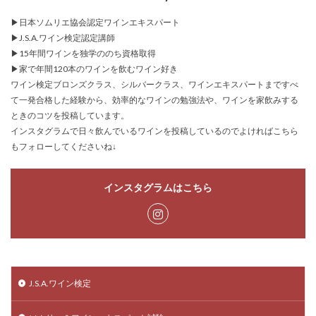
▶日本ソムリエ協会認定ワインエキスパート
▶J.S.A.ワイン検定認定講師
▶15年間ワインを独学ののち資格取得
▶家で年間120本のワインを飲むワイン好き
ワイン検定ブロンズクラス、シルバークラス、ワインエキスパートまですべ
て一発合格した経験から、効率的なワインの勉強法や、ワインを家飲みする
ときのコツを投稿しています。
インスタグラムで日々飲んでいるワインを投稿しているのでよければこちら
もフォローしてくださいね↓
インスタグラムはこちら
J.S.A.ワイン検定