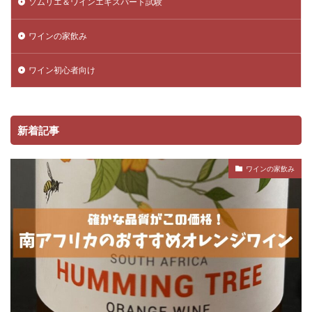
ソムリエ＆ワインエキスパート試験
ワインの家飲み
ワイン初心者向け
新着記事
ワインの家飲み