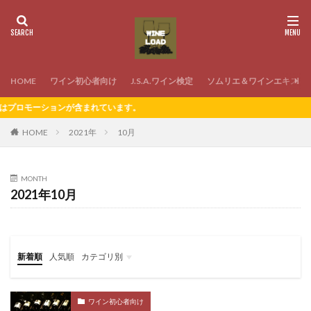
HOME
ワイン初心者向け
J.S.A.ワイン検定
ソムリエ＆ワインエキスパ
ョンが含まれています。
HOME
2021年
10月
MONTH
2021年10月
新着順
人気順
カテゴリ別
ワイン初心者向け
J.S.A.ワイン検定
ソムリエ＆ワインエキスパート試験
ワインの家飲み
ワイン初心者向け