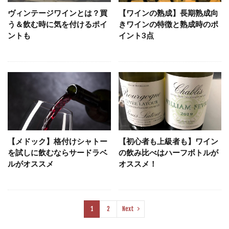
ヴィンテージワインとは？買
【ワインの熟成】長期熟成向
う＆飲む時に気を付けるポイ
きワインの特徴と熟成時のポ
ントも
イント3点
【メドック】格付けシャトー
【初心者も上級者も】ワイン
を試しに飲むならサードラベ
の飲み比べはハーフボトルが
ルがオススメ
オススメ！
1
2
Next