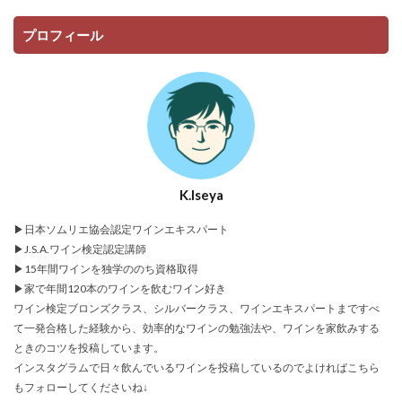
プロフィール
K.Iseya
▶日本ソムリエ協会認定ワインエキスパート
▶J.S.A.ワイン検定認定講師
▶15年間ワインを独学ののち資格取得
▶家で年間120本のワインを飲むワイン好き
ワイン検定ブロンズクラス、シルバークラス、ワインエキスパートまですべ
て一発合格した経験から、効率的なワインの勉強法や、ワインを家飲みする
ときのコツを投稿しています。
インスタグラムで日々飲んでいるワインを投稿しているのでよければこちら
もフォローしてくださいね↓