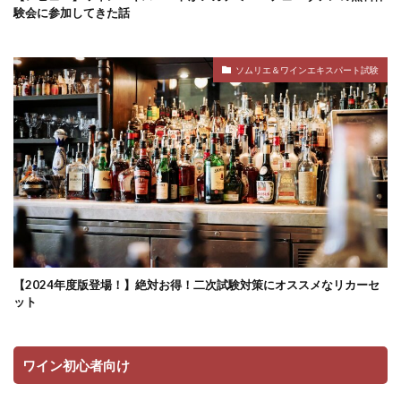
験会に参加してきた話
ソムリエ＆ワインエキスパート試験
【2024年度版登場！】絶対お得！二次試験対策にオススメなリカーセ
ット
ワイン初心者向け