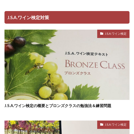
J.S.A.ワイン検定対策
J.S.A.ワイン検定
J.S.A.ワイン検定の概要とブロンズクラスの勉強法＆練習問題
J.S.A.ワイン検定