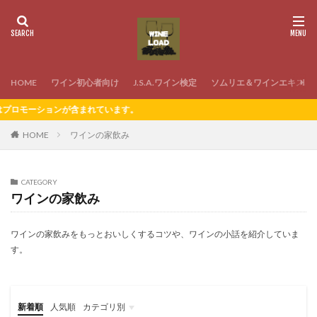
HOME
ワイン初心者向け
J.S.A.ワイン検定
ソムリエ＆ワインエキスパ
含まれています。
HOME
ワインの家飲み
CATEGORY
ワインの家飲み
ワインの家飲みをもっとおいしくするコツや、ワインの小話を紹介していま
す。
新着順
人気順
カテゴリ別