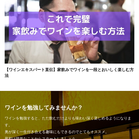
【ワインエキスパート直伝】家飲みでワインを一段とおいしく楽しむ方
法
ワインを勉強してみませんか？
ワインを勉強すると、ただ飲むだけよりも味わい深く楽しめるようになりま
す。
奥が深く一生付き合える趣味にもできるのでとてもオススメ。
最初は簡単なことからスタートしましょう。