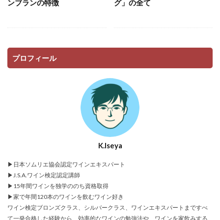
ンブランの特徴
グ」の全て
プロフィール
K.Iseya
▶日本ソムリエ協会認定ワインエキスパート
▶J.S.A.ワイン検定認定講師
▶15年間ワインを独学ののち資格取得
▶家で年間120本のワインを飲むワイン好き
ワイン検定ブロンズクラス、シルバークラス、ワインエキスパートまですべ
て一発合格した経験から、効率的なワインの勉強法や、ワインを家飲みする