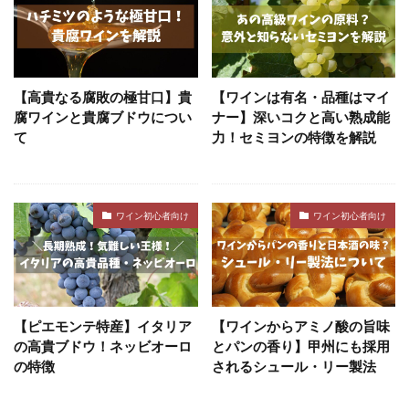
【高貴なる腐敗の極甘口】貴
【ワインは有名・品種はマイ
腐ワインと貴腐ブドウについ
ナー】深いコクと高い熟成能
て
力！セミヨンの特徴を解説
ワイン初心者向け
ワイン初心者向け
【ピエモンテ特産】イタリア
【ワインからアミノ酸の旨味
の高貴ブドウ！ネッビオーロ
とパンの香り】甲州にも採用
の特徴
されるシュール・リー製法