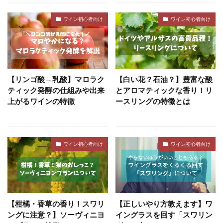
ワイン初心者向け
ワイン初心者向け
【リンゴ酸→乳酸】マロラク
【白い花？石油？】豊富な酸
ティック発酵の仕組みや出来
とアロマティックな香り！リ
上がるワインの特徴
ースリングの特徴とは
ワイン初心者向け
ワイン初心者向け
【柑橘・香草の香り！スワリ
【正しいやり方教えます】ワ
ングに注意？】ソーヴィニヨ
イングラスを回す「スワリン