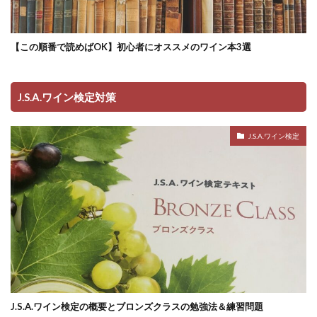
【この順番で読めばOK】初心者にオススメのワイン本3選
J.S.A.ワイン検定対策
J.S.A.ワイン検定
J.S.A.ワイン検定の概要とブロンズクラスの勉強法＆練習問題