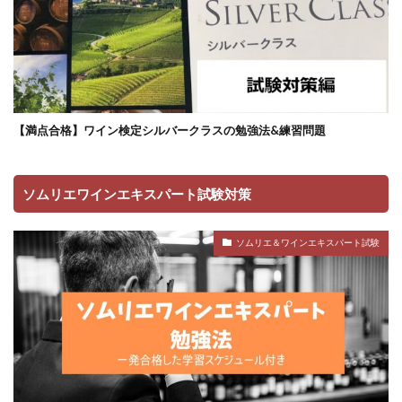
【満点合格】ワイン検定シルバークラスの勉強法&練習問題
ソムリエワインエキスパート試験対策
ソムリエ＆ワインエキスパート試験