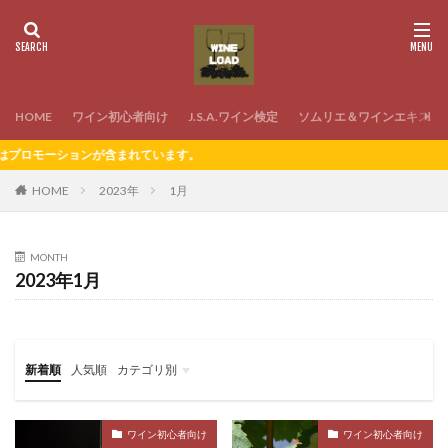
HOME
ワイン初心者向け
J.S.A.ワイン検定
ソムリエ＆ワインエキスパ
が含まれています。
HOME
2023年
1月
MONTH
2023年1月
新着順
人気順
カテゴリ別
ワイン初心者向け
J.S.A.ワイン検定
ソムリエ＆ワインエキスパート試験
ワインの家飲み
ワイン初心者向け
ワイン初心者向け