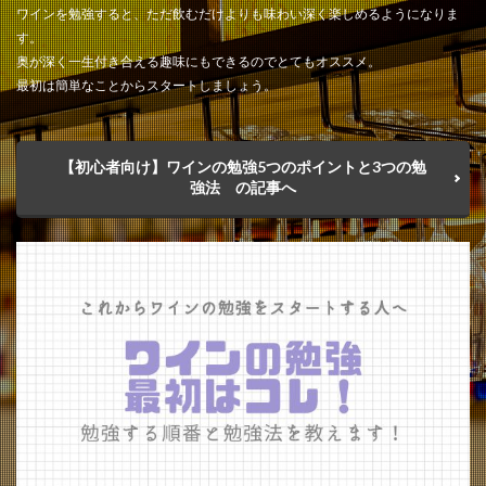
ワインを勉強すると、ただ飲むだけよりも味わい深く楽しめるようになりま
す。
奥が深く一生付き合える趣味にもできるのでとてもオススメ。
最初は簡単なことからスタートしましょう。
【初心者向け】ワインの勉強5つのポイントと3つの勉
強法 の記事へ