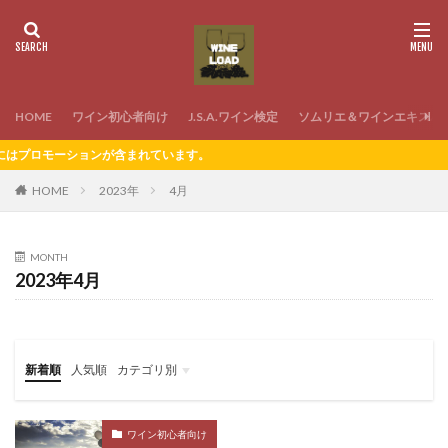
HOME
ワイン初心者向け
J.S.A.ワイン検定
ソムリエ＆ワインエキスパ
ョンが含まれています。
HOME
2023年
4月
MONTH
2023年4月
新着順
人気順
カテゴリ別
ワイン初心者向け
J.S.A.ワイン検定
ソムリエ＆ワインエキスパート試験
ワインの家飲み
ワイン初心者向け