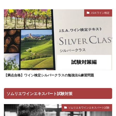
J.S.A.ワイン検定
【満点合格】ワイン検定シルバークラスの勉強法&練習問題
ソムリエワインエキスパート試験対策
ソムリエ＆ワインエキスパート試験