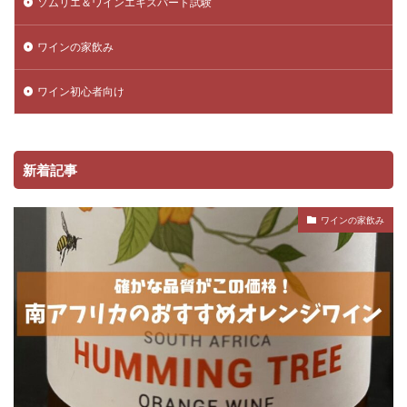
ソムリエ＆ワインエキスパート試験
ワインの家飲み
ワイン初心者向け
新着記事
ワインの家飲み