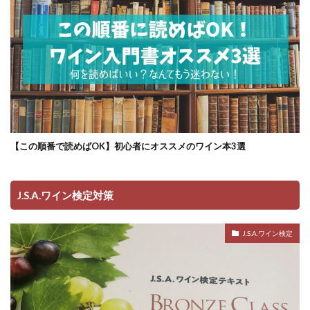
【この順番で読めばOK】初心者にオススメのワイン本3選
J.S.A.ワイン検定対策
J.S.A.ワイン検定