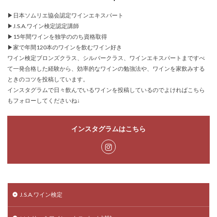
▶日本ソムリエ協会認定ワインエキスパート
▶J.S.A.ワイン検定認定講師
▶15年間ワインを独学ののち資格取得
▶家で年間120本のワインを飲むワイン好き
ワイン検定ブロンズクラス、シルバークラス、ワインエキスパートまですべ
て一発合格した経験から、効率的なワインの勉強法や、ワインを家飲みする
ときのコツを投稿しています。
インスタグラムで日々飲んでいるワインを投稿しているのでよければこちら
もフォローしてくださいね↓
インスタグラムはこちら
J.S.A.ワイン検定