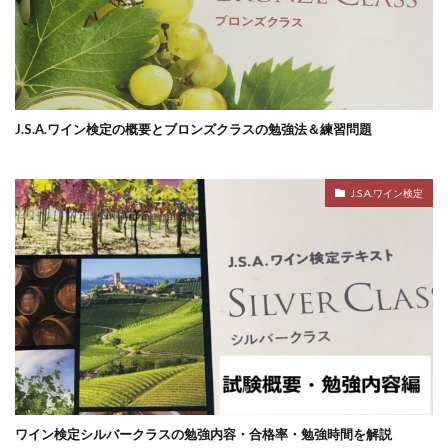
J.S.A.ワイン検定の概要とブロンズクラスの勉強法＆練習問題
J.S.A.ワイン検定
ワイン検定シルバークラスの勉強内容・合格率・勉強時間を解説