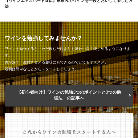
【ワインエキスパート直伝】家飲みでワインを一段とおいしく楽しむ方
法
ワインを勉強してみませんか？
ワインを勉強すると、ただ飲むだけよりも味わい深く楽しめるようになりま
す。
奥が深く一生付き合える趣味にもできるのでとてもオススメ。
最初は簡単なことからスタートしましょう。
【初心者向け】ワインの勉強5つのポイントと3つの勉
強法 の記事へ