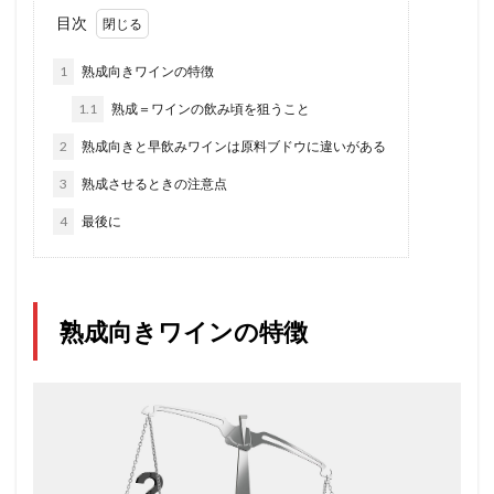
目次
1
熟成向きワインの特徴
1.1
熟成＝ワインの飲み頃を狙うこと
2
熟成向きと早飲みワインは原料ブドウに違いがある
3
熟成させるときの注意点
4
最後に
熟成向きワインの特徴