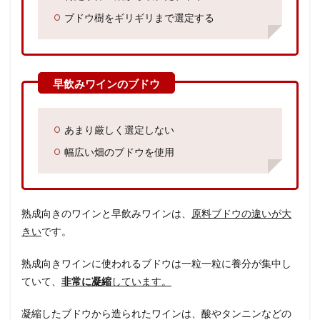
ブドウ樹をギリギリまで選定する
あまり厳しく選定しない
幅広い畑のブドウを使用
熟成向きのワインと早飲みワインは、
原料ブドウの違いが大
きい
です。
熟成向きワインに使われるブドウは一粒一粒に養分が集中し
ていて、
非常に凝縮
しています。
凝縮したブドウから造られたワインは、酸やタンニンなどの