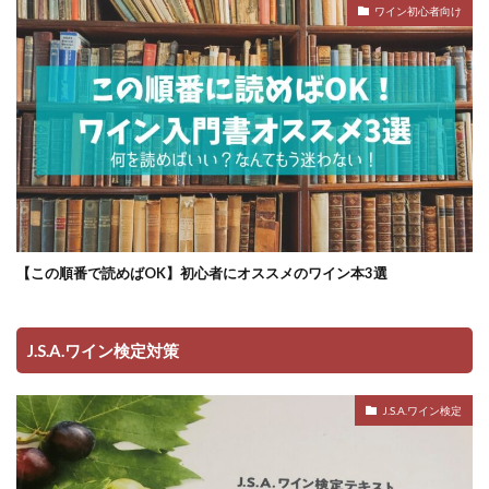
ワイン初心者向け
【この順番で読めばOK】初心者にオススメのワイン本3選
J.S.A.ワイン検定対策
J.S.A.ワイン検定