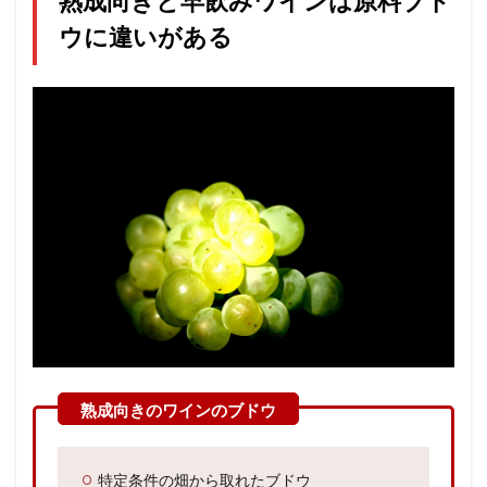
熟成向きと早飲みワインは原料ブド
ウに違いがある
特定条件の畑から取れたブドウ