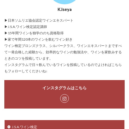
K.Iseya
▶日本ソムリエ協会認定ワインエキスパート
▶J.S.A.ワイン検定認定講師
▶15年間ワインを独学ののち資格取得
▶家で年間120本のワインを飲むワイン好き
ワイン検定ブロンズクラス、シルバークラス、ワインエキスパートまですべ
て一発合格した経験から、効率的なワインの勉強法や、ワインを家飲みする
ときのコツを投稿しています。
インスタグラムで日々飲んでいるワインを投稿しているのでよければこちら
もフォローしてくださいね↓
インスタグラムはこちら
J.S.A.ワイン検定