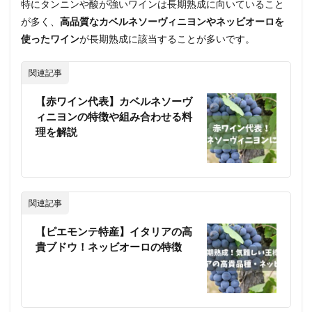
特にタンニンや酸が強いワインは長期熟成に向いていること
が多く、
高品質なカベルネソーヴィニヨンやネッビオーロを
使ったワイン
が長期熟成に該当することが多いです。
関連記事
【赤ワイン代表】カベルネソーヴ
ィニヨンの特徴や組み合わせる料
理を解説
関連記事
【ピエモンテ特産】イタリアの高
貴ブドウ！ネッビオーロの特徴