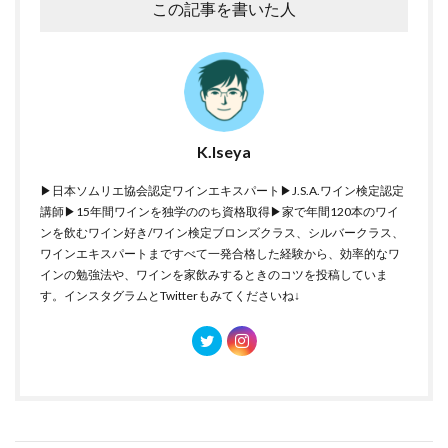
この記事を書いた人
K.Iseya
▶日本ソムリエ協会認定ワインエキスパート▶J.S.A.ワイン検定認定
講師▶15年間ワインを独学ののち資格取得▶家で年間120本のワイ
ンを飲むワイン好き/ワイン検定ブロンズクラス、シルバークラス、
ワインエキスパートまですべて一発合格した経験から、効率的なワ
インの勉強法や、ワインを家飲みするときのコツを投稿していま
す。インスタグラムとTwitterもみてくださいね↓