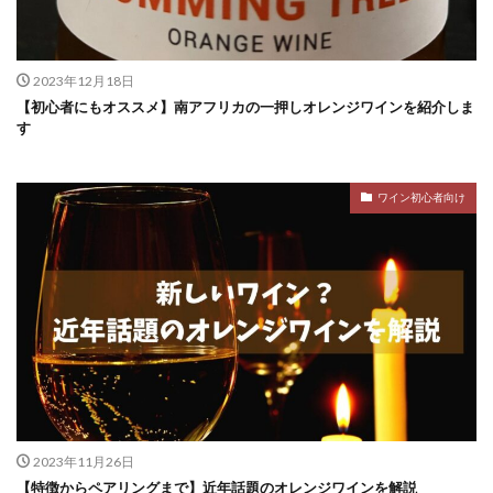
2023年12月18日
【初心者にもオススメ】南アフリカの一押しオレンジワインを紹介しま
す
ワイン初心者向け
2023年11月26日
【特徴からペアリングまで】近年話題のオレンジワインを解説