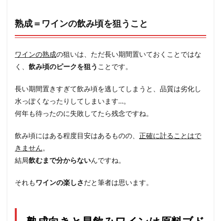
熟成＝ワインの飲み頃を狙うこと
ワインの熟成
の狙いは、ただ長い期間置いておくことではな
く、
飲み頃のピークを狙う
ことです。
長い期間置きすぎて飲み頃を逃してしまうと、品質は劣化し
水っぽくなったりしてしまいます…。
何年も待ったのに失敗してたら残念ですね。
飲み頃にはある程度目安はあるものの、
正確に計ることはで
きません
。
結局
飲むまで分からない
んですね。
それも
ワインの楽しさ
だと筆者は思います。