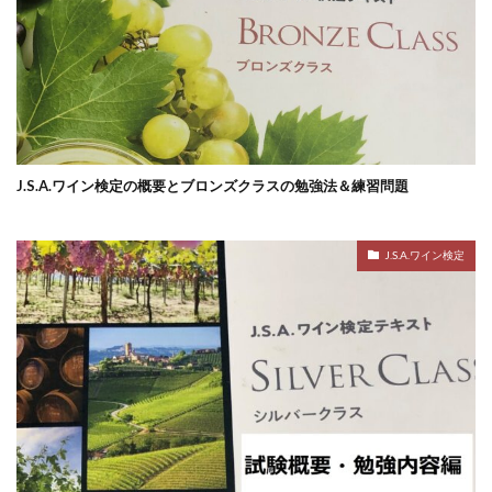
J.S.A.ワイン検定の概要とブロンズクラスの勉強法＆練習問題
J.S.A.ワイン検定