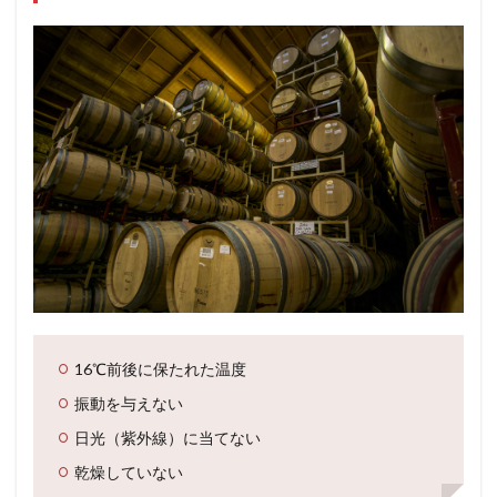
16℃前後に保たれた温度
振動を与えない
日光（紫外線）に当てない
乾燥していない