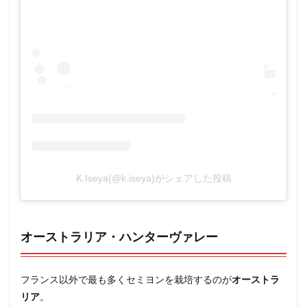
K.Iseya(@k.iseya)がシェアした投稿
オーストラリア・ハンターヴァレー
フランス以外で最も多くセミヨンを栽培するのが
オーストラ
リア
。