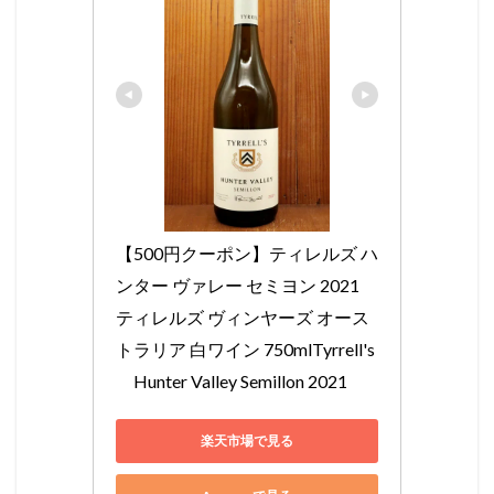
【500円クーポン】ティレルズ ハ
ンター ヴァレー セミヨン 2021 
ティレルズ ヴィンヤーズ オース
トラリア 白ワイン 750mlTyrrell's
　Hunter Valley Semillon 2021
楽天市場で見る