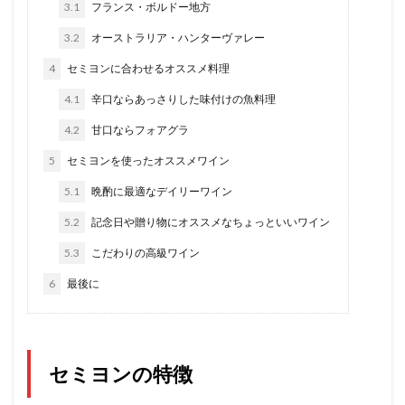
3.1
フランス・ボルドー地方
3.2
オーストラリア・ハンターヴァレー
4
セミヨンに合わせるオススメ料理
4.1
辛口ならあっさりした味付けの魚料理
4.2
甘口ならフォアグラ
5
セミヨンを使ったオススメワイン
5.1
晩酌に最適なデイリーワイン
5.2
記念日や贈り物にオススメなちょっといいワイン
5.3
こだわりの高級ワイン
6
最後に
セミヨンの特徴