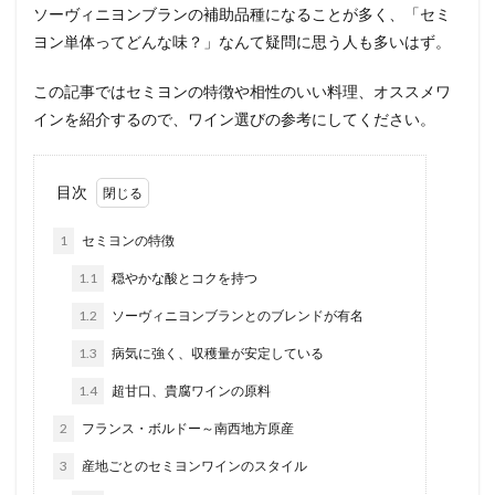
ソーヴィニヨンブランの補助品種になることが多く、「セミ
ヨン単体ってどんな味？」なんて疑問に思う人も多いはず。
この記事ではセミヨンの特徴や相性のいい料理、オススメワ
インを紹介するので、ワイン選びの参考にしてください。
目次
1
セミヨンの特徴
1.1
穏やかな酸とコクを持つ
1.2
ソーヴィニヨンブランとのブレンドが有名
1.3
病気に強く、収穫量が安定している
1.4
超甘口、貴腐ワインの原料
2
フランス・ボルドー～南西地方原産
3
産地ごとのセミヨンワインのスタイル