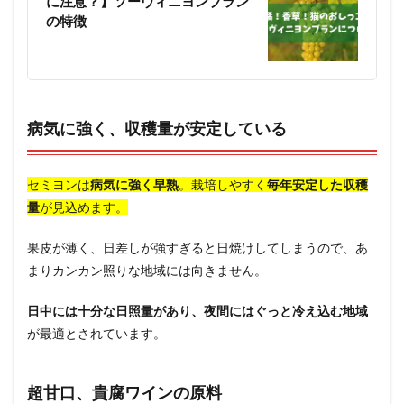
に注意？】ソーヴィニヨンブラン
の特徴
病気に強く、収穫量が安定している
セミヨンは
病気に強く早熟
。栽培しやすく
毎年安定した収穫
量
が見込めます。
果皮が薄く、日差しが強すぎると日焼けしてしまうので、あ
まりカンカン照りな地域には向きません。
日中には十分な日照量があり、夜間にはぐっと冷え込む地域
が最適とされています。
超甘口、貴腐ワインの原料