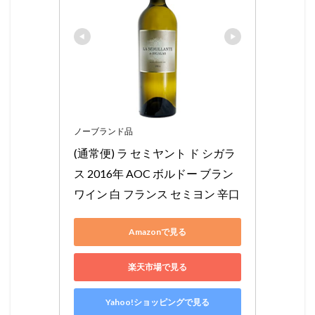
ノーブランド品
(通常便) ラ セミヤント ド シガラ
ス 2016年 AOC ボルドー ブラン 
ワイン 白 フランス セミヨン 辛口
Amazonで見る
楽天市場で見る
Yahoo!ショッピングで見る