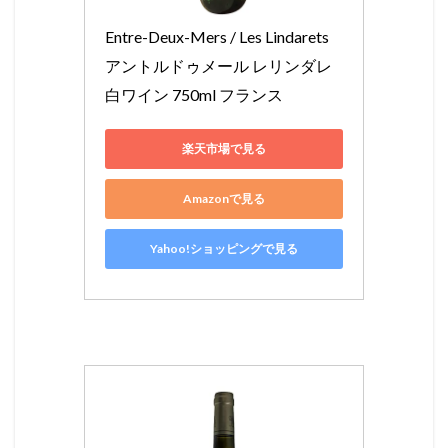
Entre-Deux-Mers / Les Lindarets 
アントルドゥメール レリンダレ 
白ワイン 750ml フランス
楽天市場で見る
Amazonで見る
Yahoo!ショッピングで見る