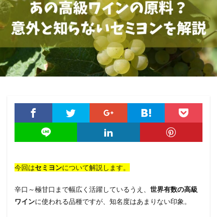
今回は
セミヨン
について解説します。
辛口～極甘口まで幅広く活躍しているうえ、
世界有数の高級
ワイン
に使われる品種ですが、知名度はあまりない印象。