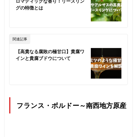
ロマティックな香り！リースリン
グの特徴とは
関連記事
【高貴なる腐敗の極甘口】貴腐ワ
インと貴腐ブドウについて
フランス・ボルドー～南西地方原産