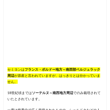
セミヨンは
フランス・ボルドー地方～南西部ベルジュラック
周辺
が原産と言われていますが、はっきりとは分かっていま
せん。
18世紀頃までは
ソーテルヌ～南西地方周辺
でのみ栽培されて
いたとされています。
一度は世界中で広く栽培されたものの、シャルドネなどの人