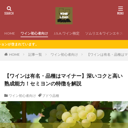
HOME
ワイン初心者向け
J.S.A.ワイン検定
ソムリエ＆ワインエキスパ
ます。
HOME
記事一覧
ワイン初心者向け
【ワインは有名・品種はマ
【ワインは有名・品種はマイナー】深いコクと高い
熟成能力！セミヨンの特徴を解説
ワイン初心者向け
ブドウ品種