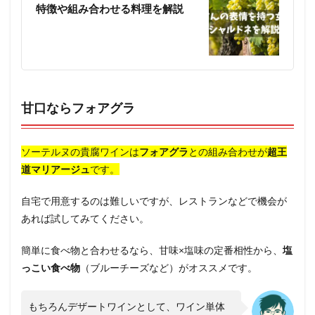
特徴や組み合わせる料理を解説
甘口ならフォアグラ
ソーテルヌの貴腐ワインは
フォアグラ
との組み合わせが
超王
道マリアージュ
です。
自宅で用意するのは難しいですが、レストランなどで機会が
あれば試してみてください。
簡単に食べ物と合わせるなら、甘味×塩味の定番相性から、
塩
っこい食べ物
（ブルーチーズなど）がオススメです。
もちろんデザートワインとして、ワイン単体