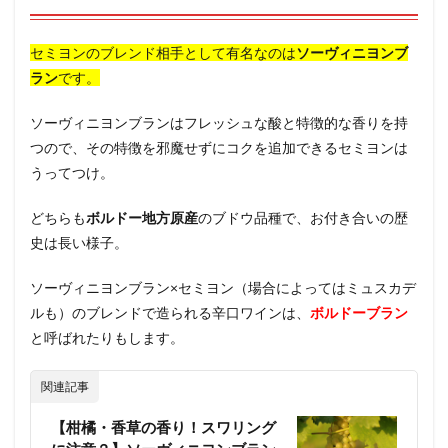
セミヨンのブレンド相手として有名なのは
ソーヴィニヨンブ
ラン
です。
ソーヴィニヨンブランはフレッシュな酸と特徴的な香りを持
つので、その特徴を邪魔せずにコクを追加できるセミヨンは
うってつけ。
どちらも
ボルドー地方原産
のブドウ品種で、お付き合いの歴
史は長い様子。
ソーヴィニヨンブラン×セミヨン（場合によってはミュスカデ
ルも）のブレンドで造られる辛口ワインは、
ボルドーブラン
と呼ばれたりもします。
関連記事
【柑橘・香草の香り！スワリング