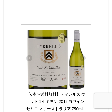
【6本〜送料無料】ティレルズ ヴ
ァット 1 セミヨン 2015 白ワイン 
セミヨン オーストラリア 750ml 