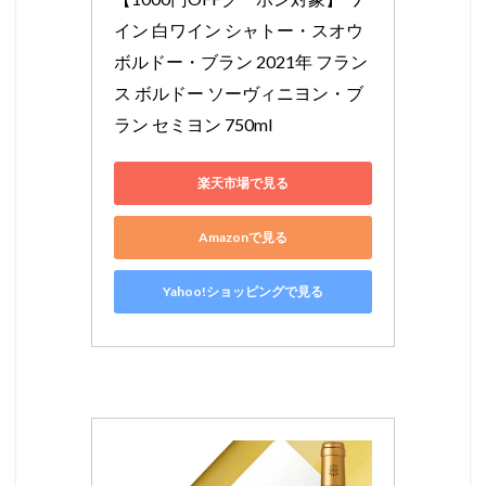
イン 白ワイン シャトー・スオウ 
ボルドー・ブラン 2021年 フラン
ス ボルドー ソーヴィニヨン・ブ
ラン セミヨン 750ml
楽天市場で見る
Amazonで見る
Yahoo!ショッピングで見る