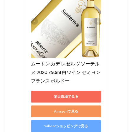
ムートン カデ レゼルヴ ソーテル
ヌ 2020 750ml 白ワイン セミヨン 
フランス ボルドー
楽天市場で見る
Amazonで見る
Yahoo!ショッピングで見る