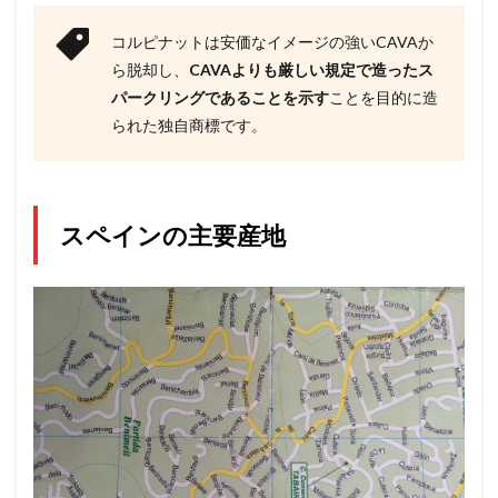
コルピナットは安価なイメージの強いCAVAか
ら脱却し、
CAVAよりも厳しい規定で造ったス
パークリングであることを示す
ことを目的に造
られた独自商標です。
スペインの主要産地