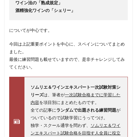
ワイン法の「熟成規定」
酒精強化ワインの「シェリー」
についてが中心です。
今回は上記重要ポイントを中心に、スペインについてまとめ
ました。
最後に練習問題も載せていますので、是非チャレンジしてみ
てください。
ソムリエ＆ワインエキスパート一次試験対策シ
リーズ
は、筆者が
一次試験合格までに学習した
内容
を項目別にまとめたものです。
全ての記事に
ランダムで出題される練習問題
が
ついているので試験学習にうってつけ。
独学・スクール通学を問わず、
ソムリエ＆ワイ
ンエキスパート試験合格を目指す人全員に役立