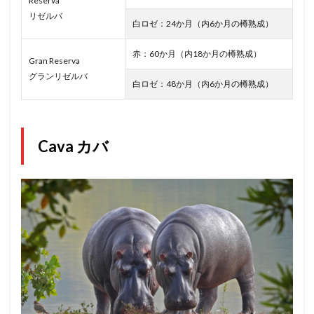
Reserva
リゼルバ
白ロゼ：24か月（内6か月の樽熟成）
赤：60か月（内18か月の樽熟成）
Gran Reserva
グランリゼルバ
白ロゼ：48か月（内6か月の樽熟成）
Cava カバ