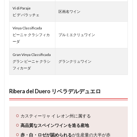
Vi di Paraje
区画名ワイン
ビ デ パラッチェ
Vinya Classificada
ビーニャ クラシフィカ
プルミエクリュワイン
ーダ
Gran Vinya Classificada
グラン ビーニャ クラシ
グランクリュワイン
フィカーダ
Ribera del Duero リベラデルデュエロ
カスティーリャ イ レオン州に属する
高品質なスペインワインを造る産地
赤・白・ロゼが認められる
が生産量の大半が赤