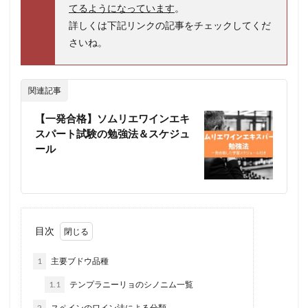
てるようになっています
。
詳しくは下記リンクの記事をチェックしてくだ
さいね。
関連記事
【一発合格】ソムリエワインエキ
スパート試験の勉強法＆スケジュ
ール
目次
1
主要ブドウ品種
1.1
テンプラニーリョのシノニム一覧
2
スペインのワイン法による分類