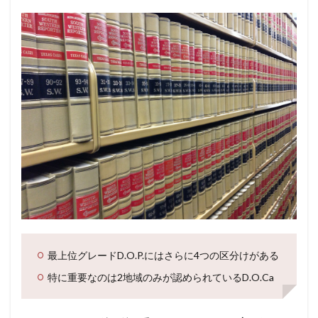
最上位グレードD.O.P.にはさらに4つの区分けがある
特に重要なのは2地域のみが認められているD.O.Ca