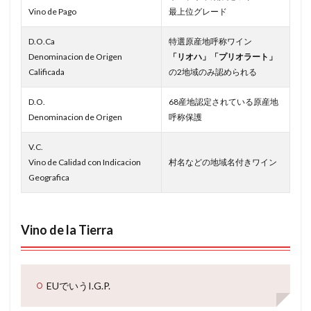
Vino de Pago
最上位グレード
D.O.Ca
特選原産地呼称ワイン
Denominacion de Origen
「リオハ」「プリオラート」
Calificada
の2地域のみ認められる
D.O.
68産地認定されている原産地
Denominacion de Origen
呼称保護
V.C.
Vino de Calidad con Indicacion
村名などの地域名付きワイン
Geografica
Vino de la Tierra
EUでいうI.G.P.