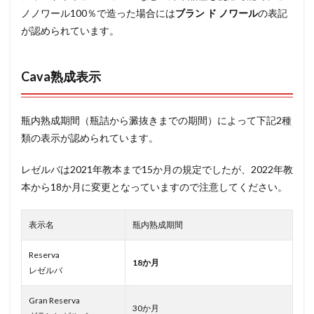
ノノワール100％で造った場合には
ブラン ド ノワール
の表記
が認められています。
Cava熟成表示
瓶内熟成期間（瓶詰から澱抜きまでの期間）によって下記2種
類の表示が認められています。
レゼルバは2021年教本まで15か月の規定でしたが、2022年教
本から18か月に変更となっていますので注意してください。
表示名
瓶内熟成期間
Reserva
18か月
レゼルバ
Gran Reserva
30か月