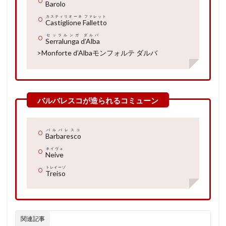
Barolo
カスティリオーネ ファレット
Castiglione Falletto
セッラルンガ ダルバ
Serralunga d’Alba
>Monforte d’Alba
モンフォルテ ダルバ
バルバレスコ
Barbaresco
ネイヴェ
Neive
トレイーゾ
Treiso
関連記事