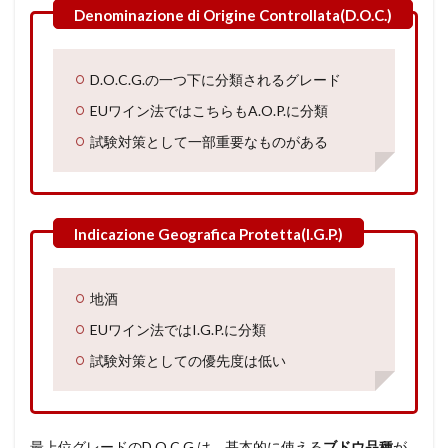
D.O.C.G.の一つ下に分類されるグレード
EUワイン法ではこちらもA.O.P.に分類
試験対策として一部重要なものがある
地酒
EUワイン法ではI.G.P.に分類
試験対策としての優先度は低い
最上位グレードのD.O.C.G.は、基本的に
使える
ブドウ品種
が