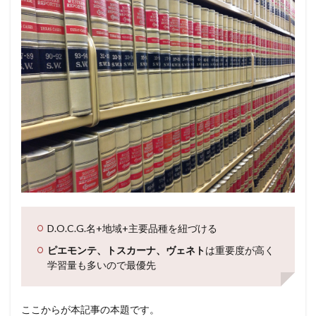
D.O.C.G.名+地域+主要品種を紐づける
ピエモンテ、トスカーナ、ヴェネト
は重要度が高く
学習量も多いので最優先
ここからが本記事の本題です。