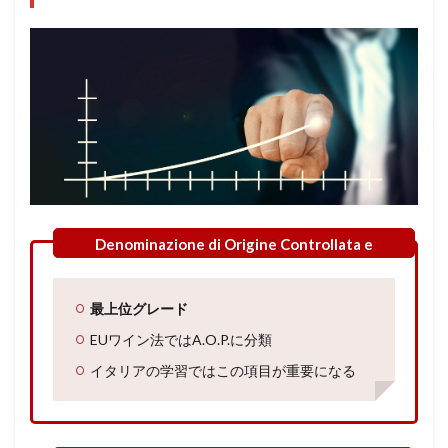
最上位グレード
EUワイン法ではA.O.P.に分類
イタリアの学習ではこの項目が重要になる