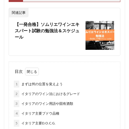
関連記事
【一発合格】ソムリエワインエキ
スパート試験の勉強法＆スケジュ
ール
目次
1
まずは州の位置を覚えよう
2
イタリアのワイン法におけるグレード
3
イタリアのワイン用語や固有酒類
4
イタリア主要ブドウ品種
5
イタリア主要D.O.C.G.