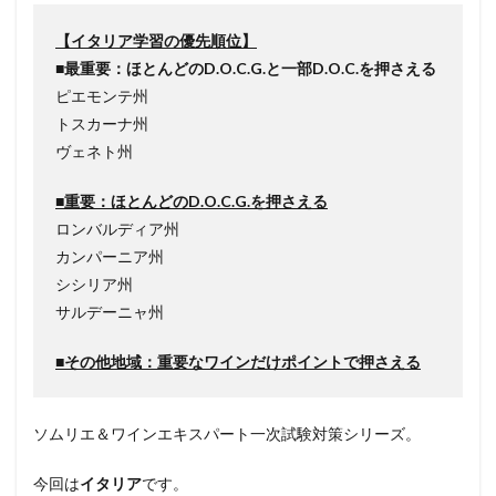
【イタリア学習の優先順位】
■最重要：ほとんどのD.O.C.G.と一部D.O.C.を押さえる
ピエモンテ州
トスカーナ州
ヴェネト州
■重要：ほとんどのD.O.C.G.を押さえる
ロンバルディア州
カンパーニア州
シシリア州
サルデーニャ州
■その他地域：重要なワインだけポイントで押さえる
ソムリエ＆ワインエキスパート一次試験対策シリーズ。
今回は
イタリア
です。