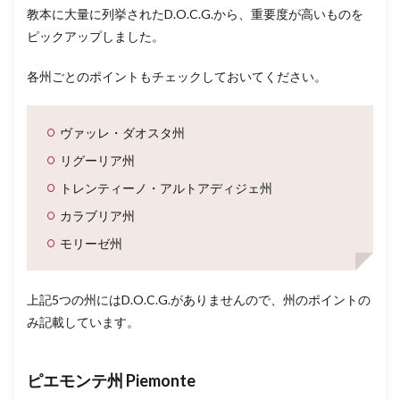
教本に大量に列挙されたD.O.C.G.から、重要度が高いものを
ピックアップしました。
各州ごとのポイントもチェックしておいてください。
ヴァッレ・ダオスタ州
リグーリア州
トレンティーノ・アルトアディジェ州
カラブリア州
モリーゼ州
上記5つの州にはD.O.C.G.がありませんので、州のポイントの
み記載しています。
ピエモンテ州 Piemonte