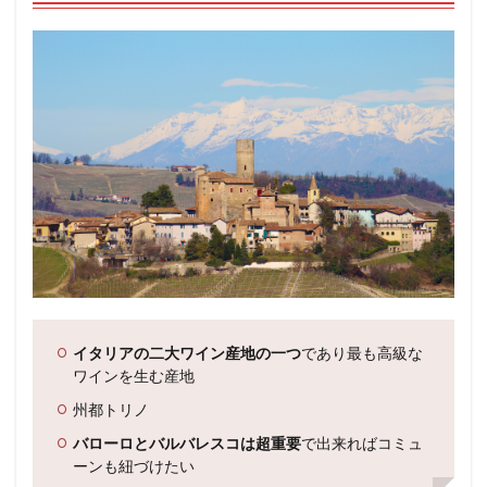
イタリアの二大ワイン産地の一つ
であり最も高級な
ワインを生む産地
州都トリノ
バローロとバルバレスコは超重要
で出来ればコミュ
ーンも紐づけたい