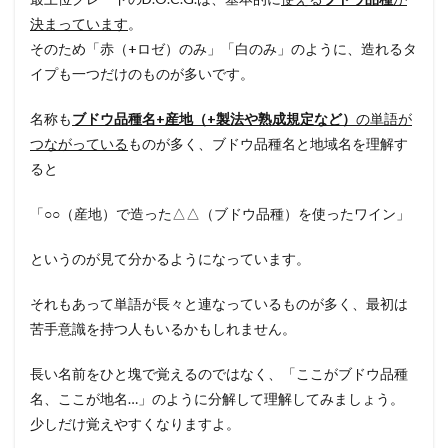
決まっています
。
そのため「赤（+ロゼ）のみ」「白のみ」のように、造れるタ
イプも一つだけのものが多いです。
名称も
ブドウ品種名+産地（+製法や熟成規定など）
の単語が
つながっている
ものが多く、ブドウ品種名と地域名を理解す
ると
「○○（産地）で造った△△（ブドウ品種）を使ったワイン」
というのが見て分かるようになっています。
それもあって単語が長々と連なっているものが多く、最初は
苦手意識を持つ人もいるかもしれません。
長い名前をひと塊で覚えるのではなく、「ここがブドウ品種
名、ここが地名…」のように分解して理解してみましょう。
少しだけ覚えやすくなりますよ。