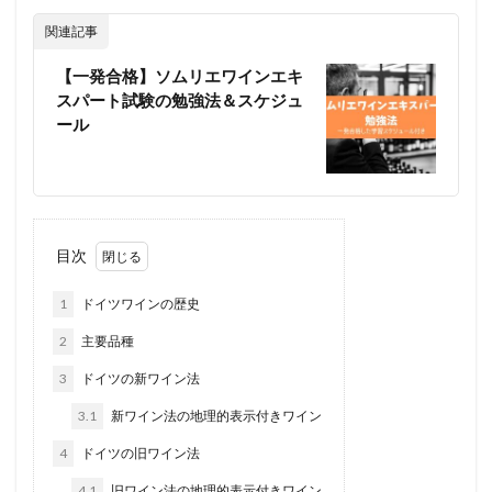
関連記事
【一発合格】ソムリエワインエキ
スパート試験の勉強法＆スケジュ
ール
目次
1
ドイツワインの歴史
2
主要品種
3
ドイツの新ワイン法
3.1
新ワイン法の地理的表示付きワイン
4
ドイツの旧ワイン法
4.1
旧ワイン法の地理的表示付きワイン