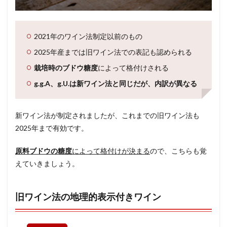
2021年のワイン法制定以前のもの
2025年産までは旧ワイン法での表記も認められる
栽培時のブドウ糖度
によって格付けされる
g.g.A、g.U.は新ワイン法と同じだが、内訳が異なる
新ワイン法が制定されましたが、これまでの旧ワイン法も
2025年まで有効です。
原料ブドウの糖度
によって格付けが決まる
ので、こちらも覚
えていきましょう。
旧ワイン法の地理的表示付きワイン