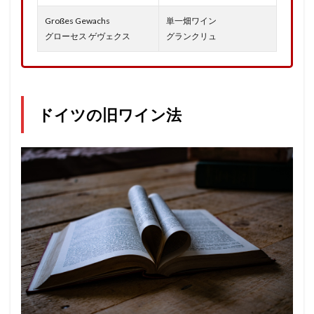
Großes Gewachs
単一畑ワイン
グローセス ゲヴェクス
グランクリュ
ドイツの旧ワイン法