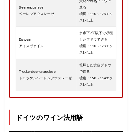
貴腐or過熟ブドウで
Beerenauslese
造る
ベーレンアウスレーゼ
糖度：110～128エク
スレ以上
氷点下7℃以下で収穫
Eiswein
したブドウで造る
アイスヴァイン
糖度：110～128エク
スレ以上
乾燥した貴腐ブドウ
Trockenbeerenauslese
で造る
トロッケンベーレンアウスレーゼ
糖度：150～154エク
スレ以上
ドイツのワイン法用語