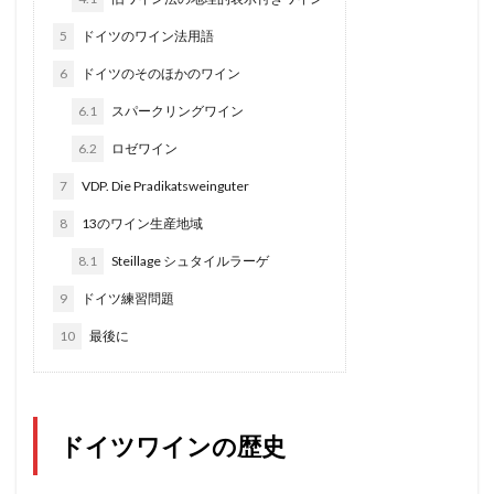
5
ドイツのワイン法用語
6
ドイツのそのほかのワイン
6.1
スパークリングワイン
6.2
ロゼワイン
7
VDP. Die Pradikatsweinguter
8
13のワイン生産地域
8.1
Steillage シュタイルラーゲ
9
ドイツ練習問題
10
最後に
ドイツワインの歴史