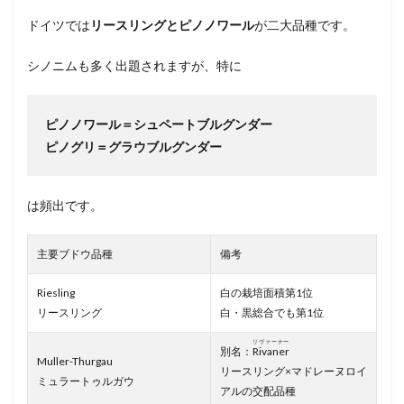
ドイツでは
リースリングとピノノワール
が二大品種です。
シノニムも多く出題されますが、特に
ピノノワール＝シュペートブルグンダー
ピノグリ＝グラウブルグンダー
は頻出です。
主要ブドウ品種
備考
Riesling
白の栽培面積第1位
リースリング
白・黒総合でも第1位
リヴァーナー
別名：
Rivaner
Muller-Thurgau
リースリング×マドレーヌロイ
ミュラートゥルガウ
アルの交配品種