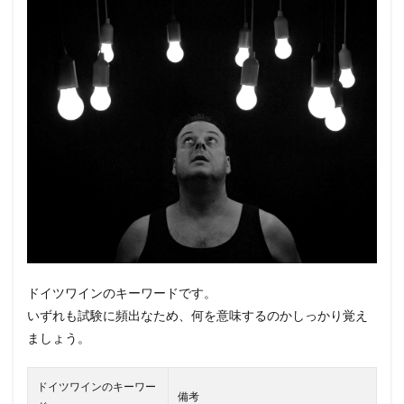
ドイツワインのキーワードです。
いずれも試験に頻出なため、何を意味するのかしっかり覚え
ましょう。
ドイツワインのキーワー
備考