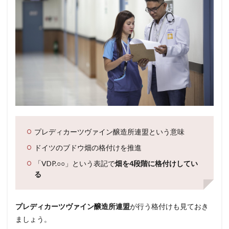
プレディカーツヴァイン醸造所連盟という意味
ドイツのブドウ畑の格付けを推進
「VDP.○○」という表記で
畑を4段階に格付けしてい
る
プレディカーツヴァイン醸造所連盟
が行う格付けも見ておき
ましょう。