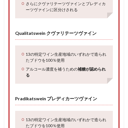
さらにクヴァリテーツヴァインとプレディカ
ーツヴァインに区分けされる
Qualitatswein クヴァリテーツヴァイン
13の特定ワイン生産地域のいずれかで造られ
たブドウを100％使用
アルコール濃度を補うための
補糖が認められ
る
Pradikatswein プレディカーツヴァイン
13の特定ワイン生産地域のいずれかで造られ
たブドウを100％使用