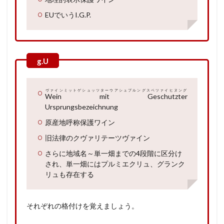
EUでいうI.G.P.
ヴァインミットゲシュッツターウアシュプルングスベツァイヒヌング
Wein mit Geschutzter
Ursprungsbezeichnung
原産地呼称保護ワイン
旧法律のクヴァリテーツヴァイン
さらに地域名～単一畑までの4段階に区分け
され、単一畑にはプルミエクリュ、グランク
リュも存在する
それぞれの格付けを覚えましょう。