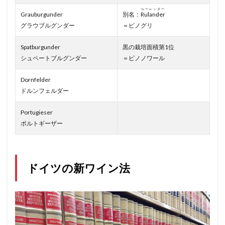
ルーレンダー
Grauburgunder
別名：
Rulander
グラウブルグンダー
＝ピノグリ
Spatburgunder
黒の栽培面積第1位
シュペートブルグンダー
＝ピノノワール
Dornfelder
ドルンフェルダー
Portugieser
ポルトギーザー
ドイツの新ワイン法